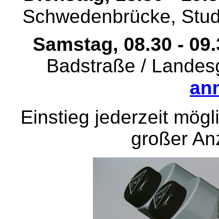
Schwedenbrücke, Stu
Samstag, 08.30 - 09
Badstraße / Lande
an
Einstieg jederzeit mögl
großer An