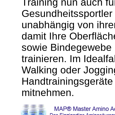
Training nun auch fü
Gesundheitssportler 
unabhängig von ihre
damit Ihre Oberfläc
sowie Bindegewebe 
trainieren. Im Idealfa
Walking oder Jogging
Handtrainingsgeräte
mitnehmen.