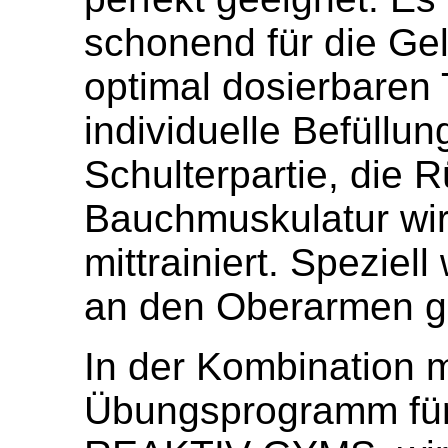
schonend für die Gel
optimal dosierbaren 
individuelle Befüll
Schulterpartie, die 
Bauchmuskulatur wird
mittrainiert. Spezie
an den Oberarmen g
In der Kombination m
Übungsprogramm für