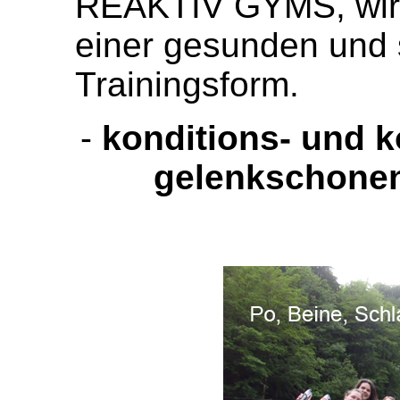
REAKTIV GYMS, wi
einer gesunden und s
Trainingsform
.
-
konditions- und k
gelenkschonen