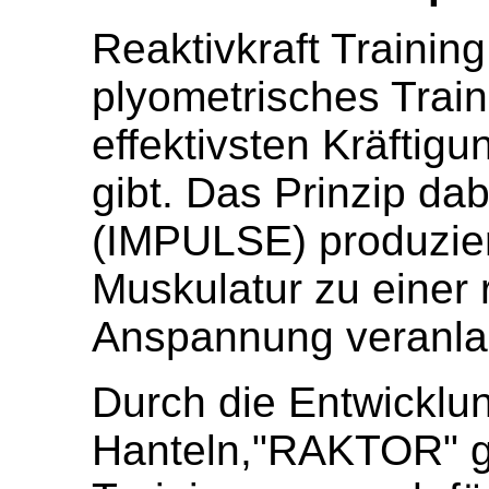
Reaktivkraft Trainin
plyometrisches Train
effektivsten Kräftig
gibt. Das Prinzip dab
(IMPULSE) produzier
Muskulatur zu einer 
Anspannung veranla
Durch die Entwicklun
Hanteln,"RAKTOR" ge