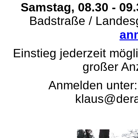
Samstag, 08.30 - 09
Badstraße / Lande
an
Einstieg jederzeit mögl
großer An
Anmelden unter:
klaus@der