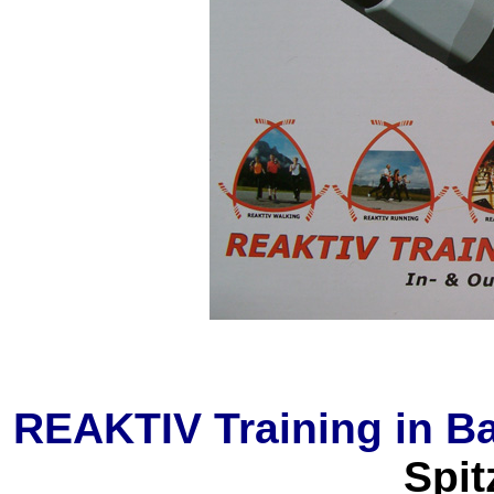
REAKTIV Training in B
Spi