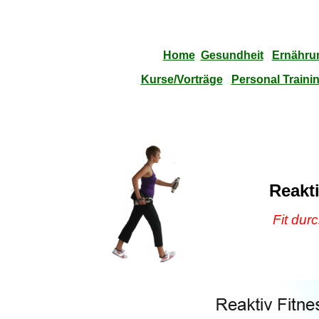
Home
Gesundheit
Ernähru
Kurse/Vorträge
Personal Traini
Reakt
Fit dur