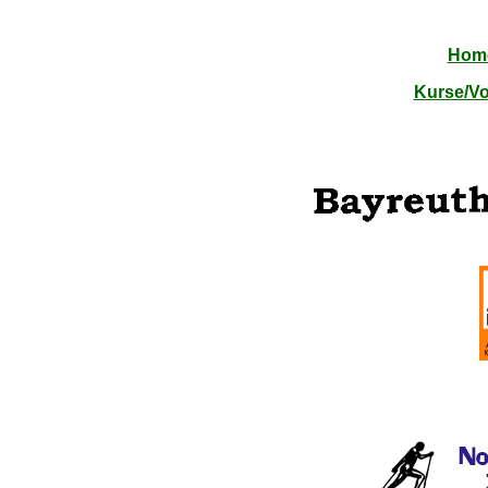
Hom
Kurse/Vo