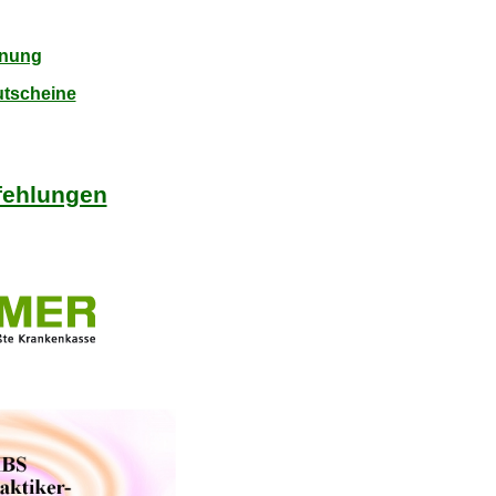
nung
tscheine
ehlungen