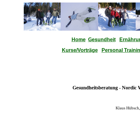
Home
Gesundheit
Ernähru
Kurse/Vorträge
Personal Traini
Gesundheitsberatung - Nordic 
Klaus Hübsch, 