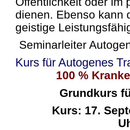
Öffentlichkeit oder im
dienen. Ebenso kann d
geistige Leistungsfähi
Seminarleiter Autoge
Kurs für Autogenes T
100 % Krank
Grundkurs fü
Kurs: 17. Sept
U