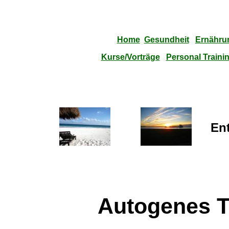
Home
Gesundheit
Ernähru
Kurse/Vorträge
Personal Traini
En
Autogenes T