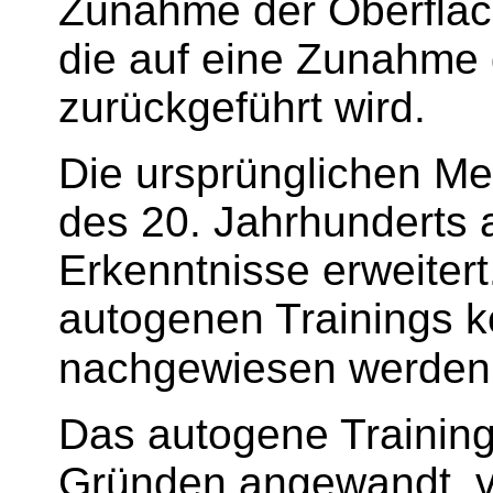
Zunahme der Oberflä
die auf eine Zunahme
zurückgeführt wird.
Die ursprünglichen M
des 20. Jahrhunderts 
Erkenntnisse erweiter
autogenen Trainings k
nachgewiesen werden
Das autogene Training
Gründen angewandt, v