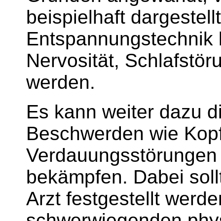
beispielhaft dargestell
Entspannungstechnik k
Nervosität
, Schlafstör
werden.
Es kann weiter dazu 
Beschwerden wie Kop
Verdauungsstörungen 
bekämpfen. Dabei soll
Arzt
festgestellt werd
schwerwiegenden phys