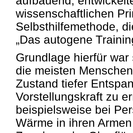
aufbauend, entwickelt
wissenschaftlichen Pri
Selbsthilfemethode, d
„Das autogene Training
Grundlage hierfür war
die meisten Menschen 
Zustand tiefer Entspann
Vorstellungskraft zu er
beispielsweise bei Per
Wärme
in ihren Armen 