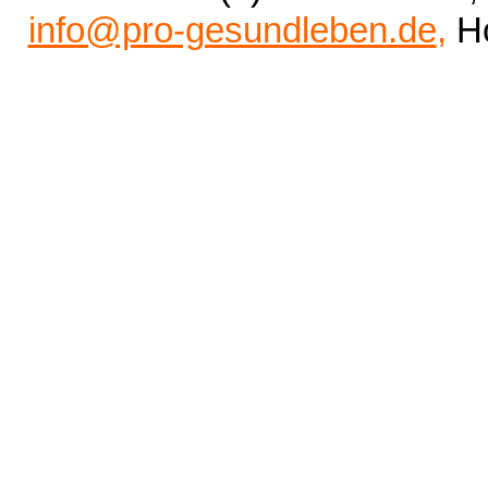
info@pro-gesundleben.de
,
H