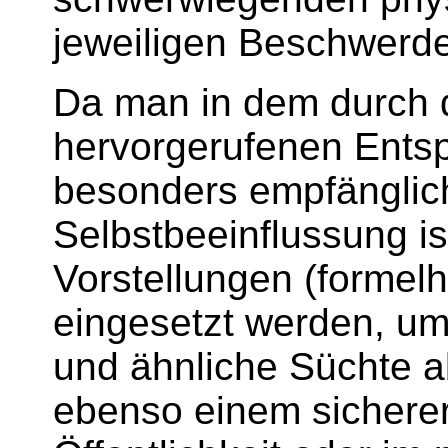
jeweiligen Beschwerde
Da man in dem durch 
hervorgerufenen Ent
besonders empfänglich
Selbstbeeinflussung i
Vorstellungen
(formelh
eingesetzt werden, um
und ähnliche Süchte
a
ebenso einem sicherer